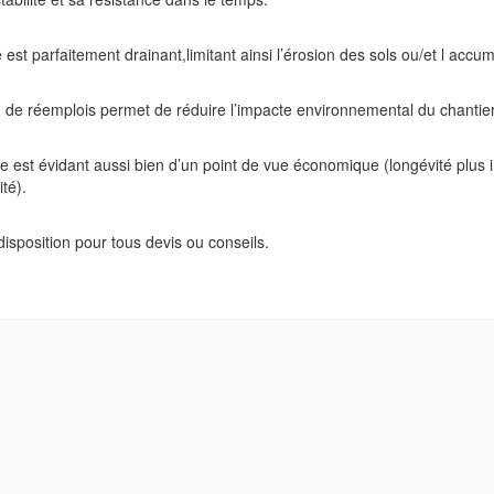
 est parfaitement drainant,limitant ainsi l’érosion des sols ou/et l accu
l ou de réemplois permet de réduire l’impacte environnemental du chantier
èche est évidant aussi bien d’un point de vue économique (longévité pl
té).
disposition pour tous devis ou conseils.