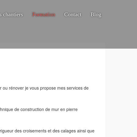
 chantiers
Formation
Contact
Blog
er ou rénover je vous propose mes services de
echnique de construction de mur en pierre
 rigueur des croisements et des calages ainsi que