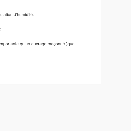
mulation d’humidité.
.
us importante qu’un ouvrage maçonné )que